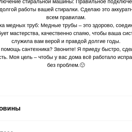
лючение стиральной машины: Правильное подключе
 долгой работы вашей стиралки. Сделаю это аккуратн
всем правилам.
ка медных труб: Медные трубы – это здорово, соеди
бует мастерства, качественно спаяю, чтобы ваша сис
служила вам верой и правдой долгие годы.
помощь сантехника? Звоните! Я приеду быстро, сде
сть. Моя цель – чтобы у вас дома всё работало испра
без проблем.🙂
ковины