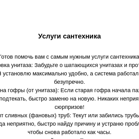
Услуги сантехника
Готов помочь вам с самым нужным услуги сантехника
вка унитаза: Забудьте о шатающихся унитазах и про
Я установлю максимально удобно, а система работал
безупречно.
на гофры (от унитаза): Если старая гофра начала па
подтекать, быстро заменю на новую. Никаких непри
сюрпризов!
т сливных (фановых) труб: Текут или забились труб
да неприятно, быстро найду причину и устраню проб
чтобы снова работало как часы.