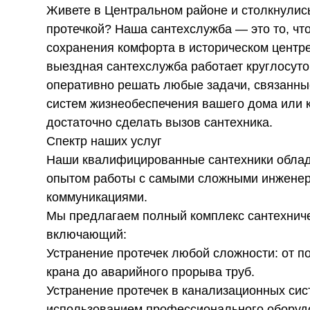
Живете в Центральном районе и столкнулис
протечкой? Наша сантехслужба — это то, чт
сохранения комфорта в историческом центр
выездная сантехслужба работает круглосуто
оперативно решать любые задачи, связанны
систем жизнеобеспечения вашего дома или 
достаточно сделать вызов сантехника.
Спектр наших услуг
Наши квалифицированные сантехники обла
опытом работы с самыми сложными инжене
коммуникациями.
Мы предлагаем полный комплекс сантехниче
включающий:
Устранение протечек любой сложности: от 
крана до аварийного прорыва труб.
Устранение протечек в канализационных сис
использованием профессионального оборудо