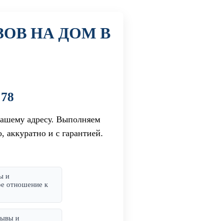
ОВ НА ДОМ В
78
вашему адресу. Выполняем
 аккуратно и с гарантией.
ы и
ое отношение к
ывы и