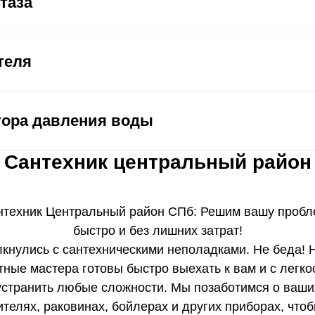
таза
теля
тора давления воды
Сантехник центральный район
нтехник Центральный район СПб: Решим вашу пробл
быстро и без лишних затрат!
кнулись с сантехническими неполадками. Не беда!
тные мастера готовы быстро выехать к вам и с легко
устранить любые сложности. Мы позаботимся о ваши
телях, раковинах, бойлерах и других приборах, что