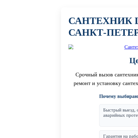
САНТЕХНИК 
САНКТ‑ПЕТЕ
Це
Срочный вызов сантехник
ремонт и установку санте
Почему выбирают
Быстрый выезд, 
аварийных проте
Гарантия на раб