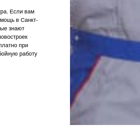
ра. Если вам
мощь в Санкт-
рые знают
новостроек
платно при
бойную работу