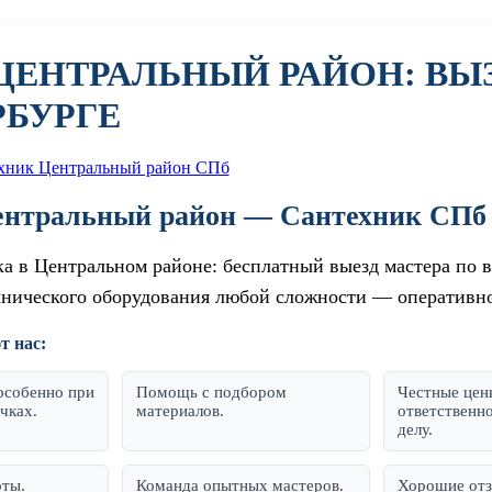
ЦЕНТРАЛЬНЫЙ РАЙОН: ВЫЗ
РБУРГЕ
нтральный район — Сантехник СПб 
а в Центральном районе: бесплатный выезд мастера по 
хнического оборудования любой сложности — оперативно,
 нас:
особенно при
Помощь с подбором
Честные цен
чках.
материалов.
ответственн
делу.
оты.
Команда опытных мастеров.
Хорошие отз