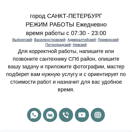
город САНКТ-ПЕТЕРБУРГ
РЕЖИМ РАБОТЫ Ежедневно
время работы с 07:30 - 23:00
Выборгский
-
Василеостровский
-
Адмиралтейский
-
Приморский
-
Петроградский
-
Невский
Для корректной работы, напишите или
позвоните сантехнику СПб район, опишите
вашу задачу и приложите фотографии, мастер
подберет вам нужную услугу и с ориентирует по
стоимости работ и назначит для вас удобное
время.